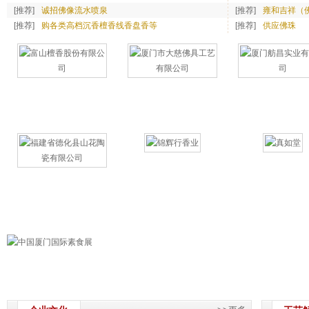
[推荐]
诚招佛像流水喷泉
[推荐]
雍和吉祥（
[推荐]
购各类高档沉香檀香线香盘香等
[推荐]
供应佛珠