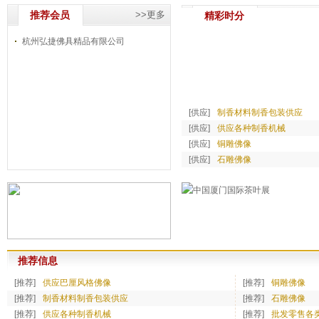
推荐会员
>>更多
精彩时分
杭州弘捷佛具精品有限公司
[供应]
制香材料制香包装供应
[供应]
供应各种制香机械
[供应]
铜雕佛像
[供应]
石雕佛像
推荐信息
[推荐]
供应巴厘风格佛像
[推荐]
铜雕佛像
[推荐]
制香材料制香包装供应
[推荐]
石雕佛像
[推荐]
供应各种制香机械
[推荐]
批发零售各