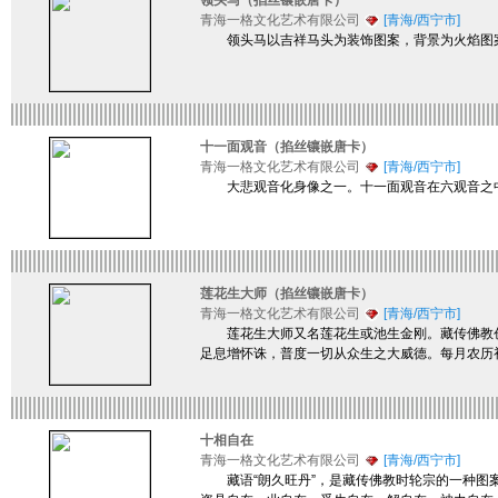
领头马（掐丝镶嵌唐卡）
青海一格文化艺术有限公司
[青海/西宁市]
领头马以吉祥马头为装饰图案，背景为火焰图案
十一面观音（掐丝镶嵌唐卡）
青海一格文化艺术有限公司
[青海/西宁市]
大悲观音化身像之一。十一面观音在六观音之中
莲花生大师（掐丝镶嵌唐卡）
青海一格文化艺术有限公司
[青海/西宁市]
莲花生大师又名莲花生或池生金刚。藏传佛教创
足息增怀诛，普度一切从众生之大威德。每月农历
十相自在
青海一格文化艺术有限公司
[青海/西宁市]
藏语“朗久旺丹”，是藏传佛教时轮宗的一种图案