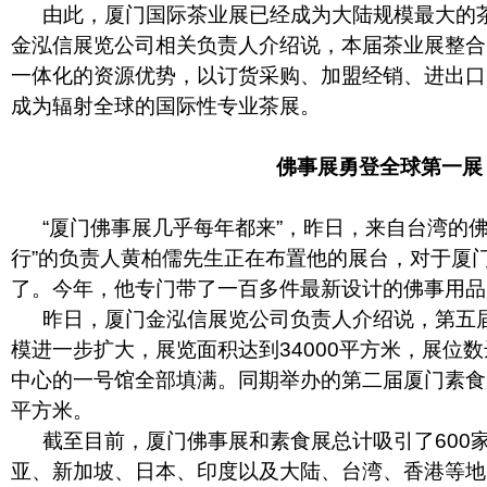
由此，厦门国际茶业展已经成为大陆规模最大的茶
金泓信展览公司相关负责人介绍说，本届茶业展整合
一体化的资源优势，以订货采购、加盟经销、进出口
成为辐射全球的国际性专业茶展。
佛事展勇登全球第一展
“厦门佛事展几乎每年都来”，昨日，来自台湾的佛
行”的负责人黄柏儒先生正在布置他的展台，对于厦
了。今年，他专门带了一百多件最新设计的佛事用品
昨日，厦门金泓信展览公司负责人介绍说，第五届
模进一步扩大，展览面积达到34000平方米，展位数
中心的一号馆全部填满。同期举办的第二届厦门素食展
平方米。
截至目前，厦门佛事展和素食展总计吸引了600
亚、新加坡、日本、印度以及大陆、台湾、香港等地