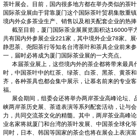
茶叶展会。目前，国内很多地方都在举办类似的茶叶
国际茶业展由于背靠厦门这个国际茶叶贸易集散重镇
境内外众多茶业生产、销售以及相关配套企业的热捧
截至目前，厦门国际茶业展展览面积达16000平方
共有国内外参展企业221家，其中境外企业78家。
静思茶、尧阳茶行等知名台湾茶叶和茶具企业前来参
一，届时必将成为厦门国际茶业展的一大亮点。
本届茶业展上，这些境内外的茶企都将带来最具
时，中国茶叶中的红茶、绿茶、白茶、黑茶、黄茶和
齐，各种茶具也都会集中展示，让慕名前来的专业客
福。
展会期间，组委会还将举办两岸茶业高峰论坛、品
峡两岸茶历史展、茶道表演等系列配套活动，让与会
力，共同交流茶文化的精髓。其中，两岸茶业高峰论
业名家将就厦门和台湾的茶叶发展、中国茶全球化等
同时，日本、韩国等国家的茶企也将在展会上表演富