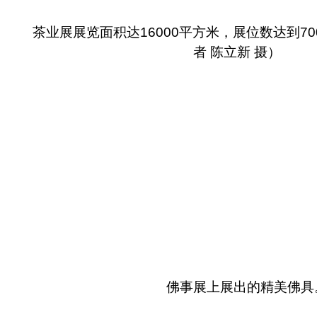
茶业展展览面积达16000平方米，展位数达到70
者 陈立新 摄）
佛事展上展出的精美佛具