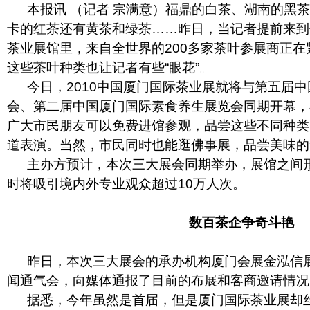
本报讯 （记者 宗满意）福鼎的白茶、湖南的黑茶
卡的红茶还有黄茶和绿茶……昨日，当记者提前来到
茶业展馆里，来自全世界的200多家茶叶参展商正
这些茶叶种类也让记者有些“眼花”。
今日，2010中国厦门国际茶业展就将与第五届中
会、第二届中国厦门国际素食养生展览会同期开幕，
广大市民朋友可以免费进馆参观，品尝这些不同种类
道表演。当然，市民同时也能逛佛事展，品尝美味的
主办方预计，本次三大展会同期举办，展馆之间形
时将吸引境内外专业观众超过10万人次。
数百茶企争奇斗艳
昨日，本次三大展会的承办机构厦门会展金泓信展
闻通气会，向媒体通报了目前的布展和客商邀请情况
据悉，今年虽然是首届，但是厦门国际茶业展却丝