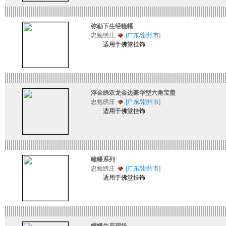
弥勒下生经幢幡
忠勉绣庄
[广东/潮州市]
适用于佛堂挂饰
浮金绣双龙金边豪华型六角宝盖
忠勉绣庄
[广东/潮州市]
适用于佛堂挂饰
幢幡系列
忠勉绣庄
[广东/潮州市]
适用于佛堂挂饰