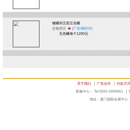
幢幡和五彩五色幡
忠勉绣庄
[广东/潮州市]
五色幡每个1200元
关于我们
广告合作
付款方
客服中心： Tel:0592-5959661
地址：厦门国际会展中心