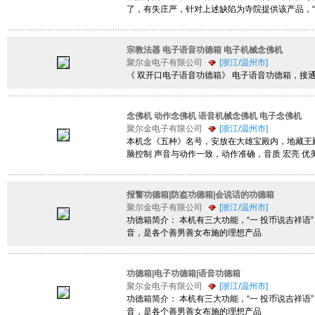
了，有失庄严，针对上述缺陷为寺院提供该产品，
宗教法器 电子语音功德箱 电子机械念佛机
聚尔金电子有限公司
[浙江/温州市]
《 双开口电子语音功德箱》 电子语音功德箱，接通
念佛机 动作念佛机 语音机械念佛机 电子念佛机
聚尔金电子有限公司
[浙江/温州市]
本机念《五种》名号，安放在大雄宝殿内，地藏王殿
脑控制 声音与动作一致，动作准确，音质 宏亮 优
报警功德箱|防盗功德箱|会说话的功德箱
聚尔金电子有限公司
[浙江/温州市]
功德箱简介： 本机有三大功能，“一 投币说吉祥语”
音，是各个善男善女布施的理想产品
功德箱|电子功德箱|语音功德箱
聚尔金电子有限公司
[浙江/温州市]
功德箱简介： 本机有三大功能，“一 投币说吉祥语”
音，是各个善男善女布施的理想产品