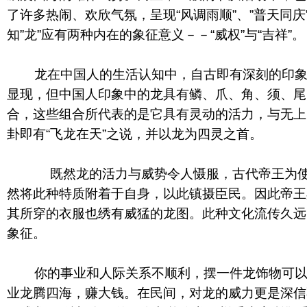
了许多热闹、欢欣气氛，呈现“风调雨顺”、”普天同庆
知”龙”应有两种内在的象征意义－－“威权”与“吉祥”。
龙在中国人的生活认知中，自古即有深刻的印象
显现，但中国人印象中的龙具有鳞、爪、角、须、尾
合，这些组合所代表的是它具有灵动的活力，与无上
卦即有“飞龙在天”之说，并以龙为四灵之首。
既然龙的活力与威势令人慑服，古代帝王为使
然将此种特质附着于自身，以此镇摄臣民。因此帝王
其所穿的衣服也绣有威猛的龙图。此种文化流传久远
象征。
你的事业和人际关系不顺利，摆一件龙饰物可以
业龙腾四海，赚大钱。在民间，对龙的威力更是深信