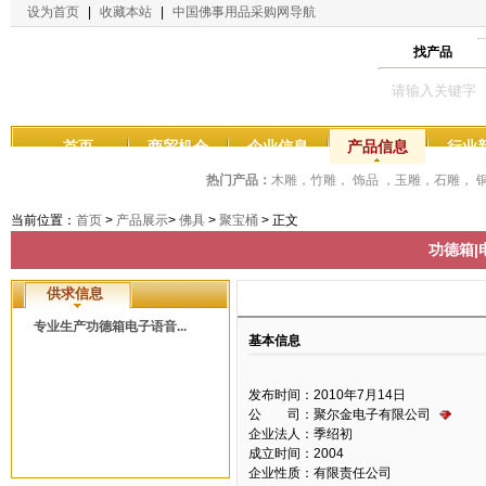
设为首页
|
收藏本站
|
中国佛事用品采购网导航
找产品
首页
商贸机会
企业信息
产品信息
行业
热门产品：
木雕，竹雕， 饰品 ，玉雕，石雕，
当前位置：
首页
>
产品展示
>
佛具
>
聚宝桶
> 正文
功德箱|
供求信息
专业生产功德箱电子语音...
基本信息
发布时间：2010年7月14日
公 司：聚尔金电子有限公司
企业法人：季绍初
成立时间：2004
企业性质：有限责任公司