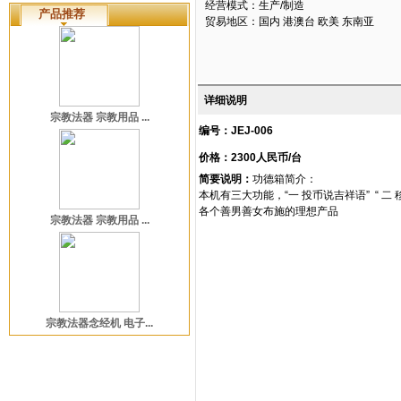
经营模式：生产/制造
产品推荐
贸易地区：国内 港澳台 欧美 东南亚
详细说明
宗教法器 宗教用品 ...
编号：JEJ-006
价格：2300人民币/台
简要说明：
功德箱简介：
本机有三大功能，“一 投币说吉祥语” “ 
各个善男善女布施的理想产品
宗教法器 宗教用品 ...
宗教法器念经机 电子...