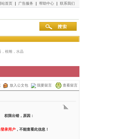
网站首页
|
广告服务
|
帮助中心
|
联系我们
器，根雕，水晶
藏
放入公文包
我要留言
查看留言
权限出错，原因：
未登录用户
，不能查看此信息！