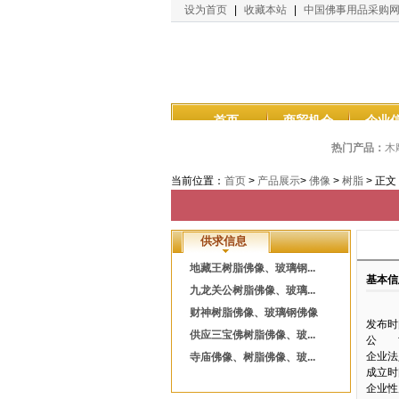
设为首页
|
收藏本站
|
中国佛事用品采购
首页
商贸机会
企业
热门产品：
木
当前位置：
首页
>
产品展示
>
佛像
>
树脂
> 正文
供求信息
地藏王树脂佛像、玻璃钢...
基本信
九龙关公树脂佛像、玻璃...
财神树脂佛像、玻璃钢佛像
发布时
供应三宝佛树脂佛像、玻...
公 
企业法
寺庙佛像、树脂佛像、玻...
成立时
企业性