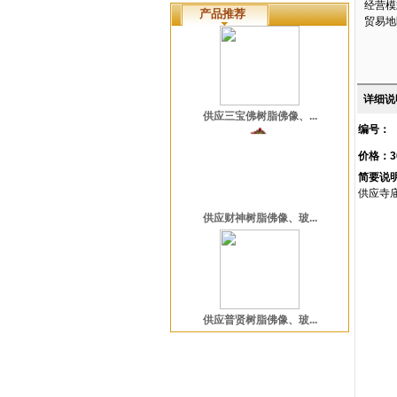
经营模
产品推荐
贸易地
详细说
供应三宝佛树脂佛像、...
编号：
价格：3
简要说
供应寺
供应财神树脂佛像、玻...
供应普贤树脂佛像、玻...