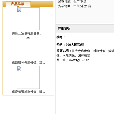
经营模式：生产/制造
产品推荐
贸易地区：中国 港 澳 台
详细说明
供应三宝佛树脂佛像、...
编号：
价格：200人民币/尊
简要说明：
供应寺庙佛像、树脂佛像、玻
像、木雕佛像、园林雕塑
网 址：www.fyy123.cn
供应财神树脂佛像、玻...
供应普贤树脂佛像、玻...