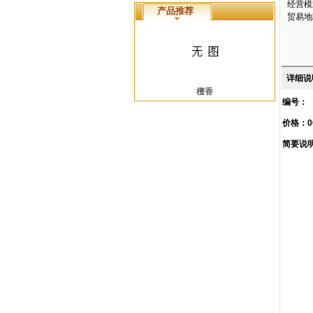
经营模
产品推荐
贸易地
详细说
檀香
编号：
价格：0
简要说