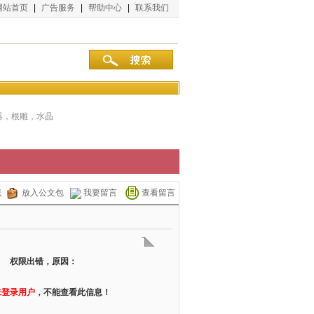
网站首页
|
广告服务
|
帮助中心
|
联系我们
器，根雕，水晶
藏
放入公文包
我要留言
查看留言
权限出错，原因：
未登录用户
，不能查看此信息！