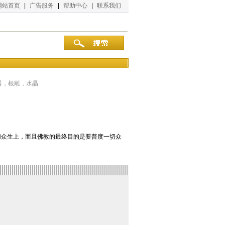
网站首页
|
广告服务
|
帮助中心
|
联系我们
器，根雕，水晶
众生上，而且佛教的最终目的是要普度一切众