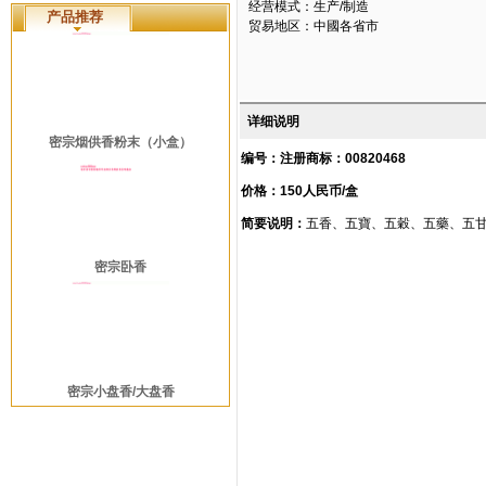
经营模式：生产/制造
产品推荐
贸易地区：中國各省市
详细说明
密宗烟供香粉末（小盒）
编号：注册商标：00820468
价格：150人民币/盒
简要说明：
五香、五寶、五穀、五藥、五
密宗卧香
密宗小盘香/大盘香