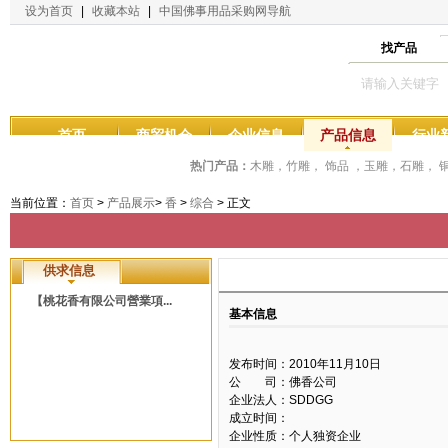
设为首页
|
收藏本站
|
中国佛事用品采购网导航
找产品
首页
商贸机会
企业信息
产品信息
行业
热门产品：
木雕，竹雕， 饰品 ，玉雕，石雕，
当前位置：
首页
>
产品展示
>
香
>
综合
> 正文
供求信息
【桃花香有限公司營業項...
基本信息
发布时间：2010年11月10日
公 司：佛香公司
企业法人：SDDGG
成立时间：
企业性质：个人独资企业